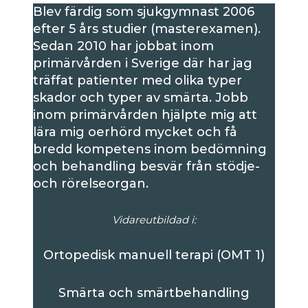
Blev färdig som sjukgymnast 2006
efter 5 års studier (masterexamen).
Sedan 2010 har jobbat inom
primärvården i Sverige där har jag
träffat patienter med olika typer
skador och typer av smärta. Jobb
inom primärvården hjälpte mig att
lära mig oerhörd mycket och få
bredd kompetens inom bedömning
och behandling besvär från stödje-
och rörelseorgan.
Vidareutbildad i:
Ortopedisk manuell terapi (OMT 1)
Smärta och smärtbehandling